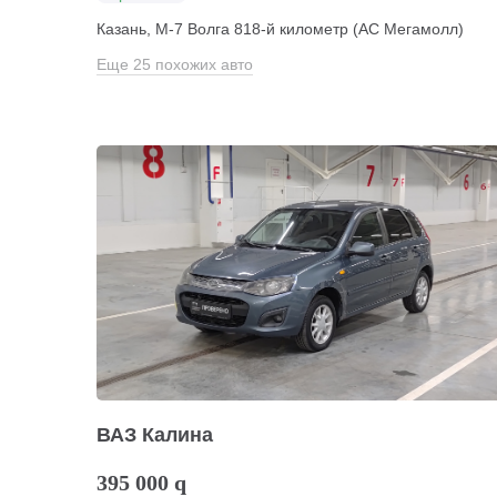
Казань, М-7 Волга 818-й километр (АС Мегамолл)
Еще 25 похожих авто
ВАЗ Калина
395 000
q