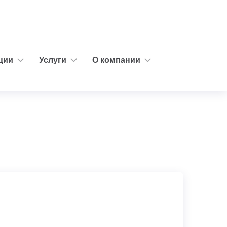
ции
Услуги
О компании