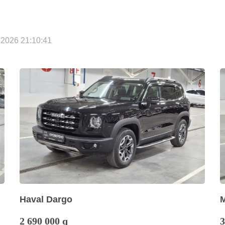
2026 21:10:41
Haval Dargo
2 690 000
q
3