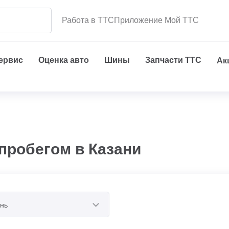
Работа в ТТС
Приложение Мой ТТС
сервис
Оценка авто
Шины
Запчасти ТТС
Ак
пробегом в Казани
нь