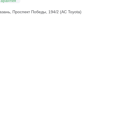
Гарантия
азань, Проспект Победы, 194/2 (АС Toyota)