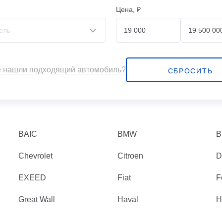
Цена, ₽
 нашли подходящий автомобиль?
СБРОСИТЬ
BAIC
BMW
B
Chevrolet
Citroen
D
EXEED
Fiat
F
Great Wall
Haval
H