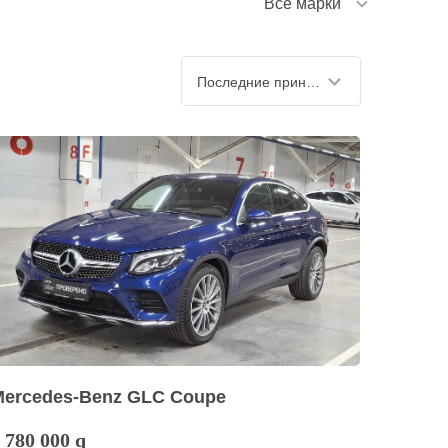
Все марки
Последние принятые
Mercedes-Benz GLC Coupe
 780 000
q