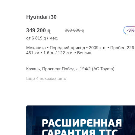
Hyundai i30
349 200
q
360 000
-3%
q
от
6 819
/ мес.
q
Механика • Передний привод • 2009 г. в. • Пробег: 226
451 км • 1.6 л. / 122 л.с. • Бензин
Казань, Проспект Победы, 194/2 (АС Toyota)
Еще 4 похожих авто