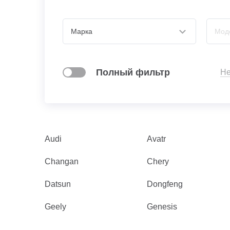
Полный фильтр
Не
Audi
Avatr
Changan
Chery
Datsun
Dongfeng
Geely
Genesis