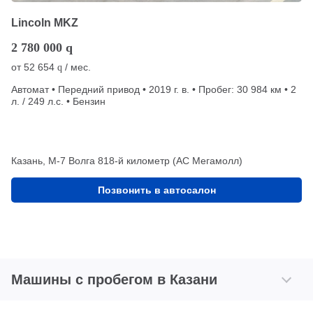
Lincoln MKZ
2 780 000
q
от
52 654
/ мес.
q
Автомат • Передний привод • 2019 г. в. • Пробег: 30 984 км • 2
л. / 249 л.с. • Бензин
Казань, М-7 Волга 818-й километр (АС Мегамолл)
Позвонить в автосалон
Машины с пробегом в Казани