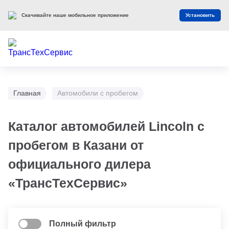
Скачивайте наше мобильное приложение
Установить
Главная
Автомобили с пробегом
Каталог автомобилей Lincoln с
пробегом в Казани от
официального дилера
«ТрансТехСервис»
Полный фильтр