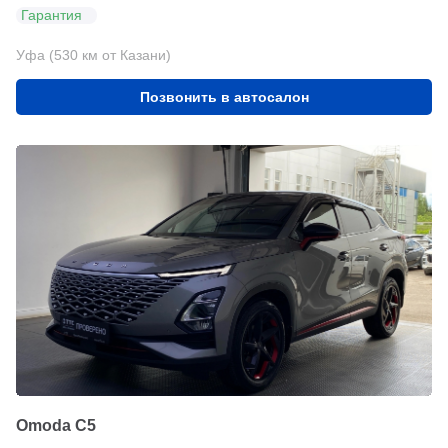
Гарантия
Уфа (530 км от Казани)
Позвонить в автосалон
Omoda C5