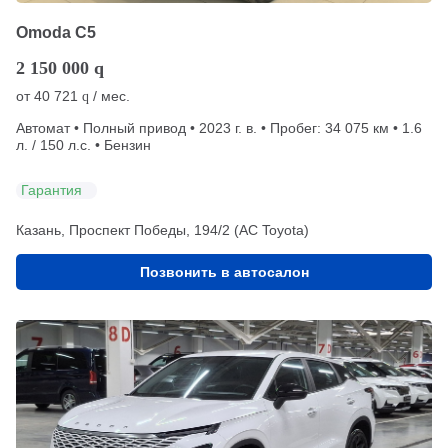
Omoda C5
2 150 000
q
от
40 721
/ мес.
q
Автомат • Полный привод • 2023 г. в. • Пробег: 34 075 км • 1.6
л. / 150 л.с. • Бензин
Гарантия
Казань, Проспект Победы, 194/2 (АС Toyota)
Позвонить в автосалон