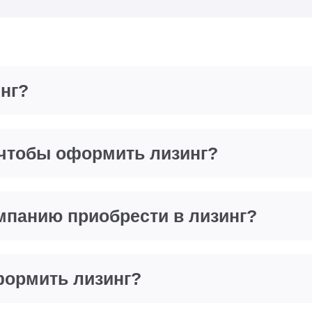
нг?
 чтобы оформить лизинг?
мпанию приобрести в лизинг?
формить лизинг?