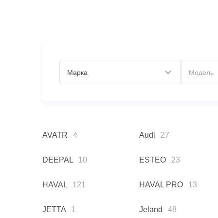
Марка
Модель
AVATR
4
Audi
27
DEEPAL
10
ESTEO
23
HAVAL
121
HAVAL PRO
13
JETTA
1
Jeland
48