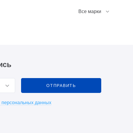
Все марки
ись
и персональных данных