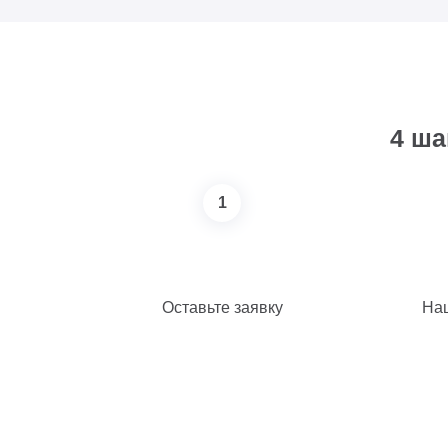
4 ша
1
Оставьте заявку
Наш