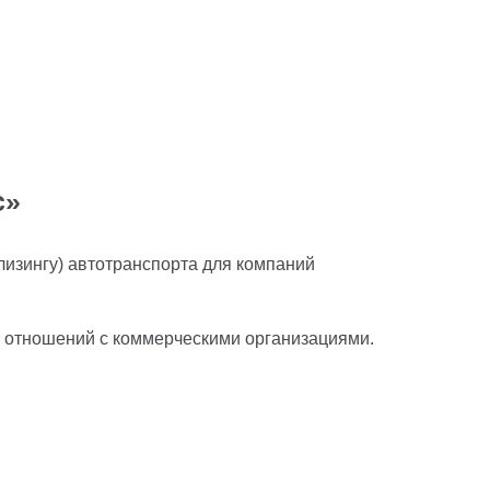
с»
лизингу) автотранспорта для компаний
х отношений с коммерческими организациями.