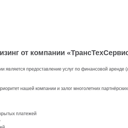
изинг от компании «ТрансТехСерви
и является предоставление услуг по финансовой аренде (
риоритет нашей компании и залог многолетних партнёрски
скрытых платежей
»
ей