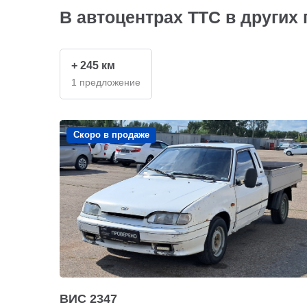
В автоцентрах ТТС в других 
+ 245 км
1 предложение
Скоро в продаже
ВИС 2347