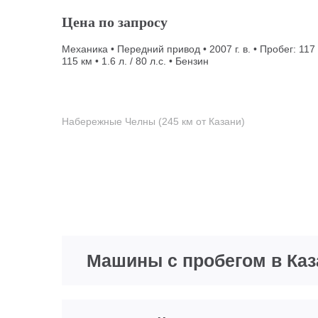
Цена по запросу
Механика • Передний привод • 2007 г. в. • Пробег: 117
115 км • 1.6 л. / 80 л.с. • Бензин
Набережные Челны (245 км от Казани)
Машины с пробегом в Каз