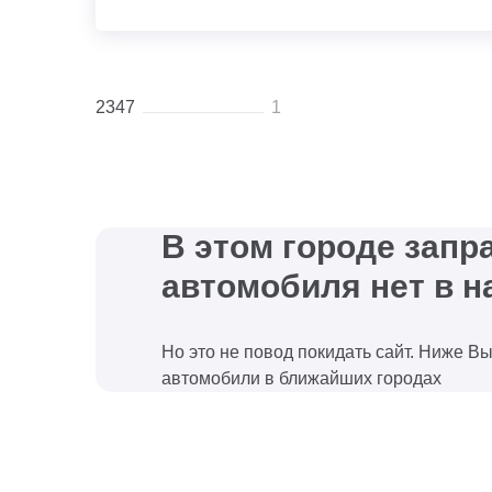
2347
1
В этом городе зап
автомобиля нет в н
Но это не повод покидать сайт. Ниже В
автомобили в ближайших городах