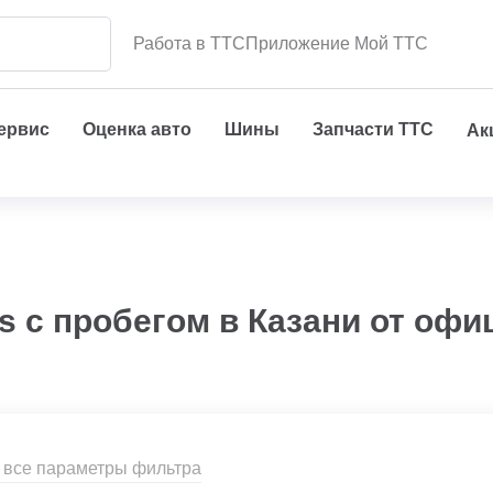
Работа в ТТС
Приложение Мой ТТС
сервис
Оценка авто
Шины
Запчасти ТТС
Ак
s с пробегом в Казани от оф
 все параметры фильтра