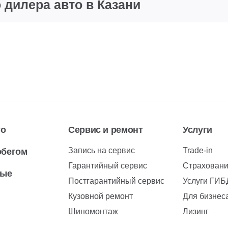
дилера авто в Казани
то
Сервис и ремонт
Услуги
Запись на сервис
Trade-in
обегом
Гарантийный сервис
Страхован
вые
Постгарантийный сервис
Услуги ГИ
Кузовной ремонт
Для бизнес
Шиномонтаж
Лизинг