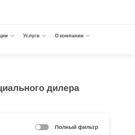
ции
Услуги
О компании
ициального дилера
Полный фильтр