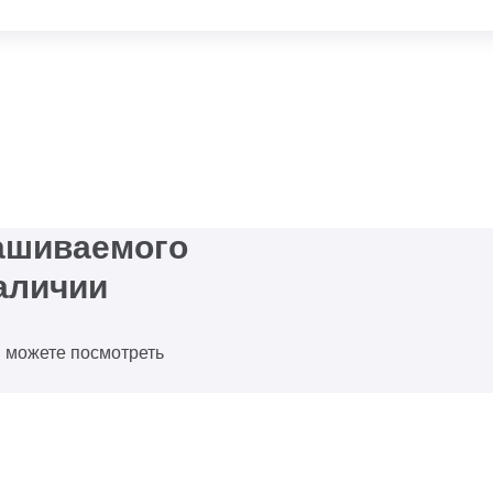
рашиваемого
аличии
ы можете посмотреть