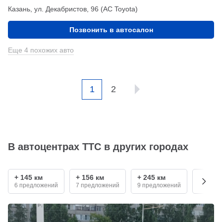
Казань, ул. Декабристов, 96 (АС Toyota)
Позвонить в автосалон
Еще 4 похожих авто
1
2
В автоцентрах ТТС в других городах
+ 145 км
+ 156 км
+ 245 км
+ 380 
6 предложений
7 предложений
9 предложений
2 пред