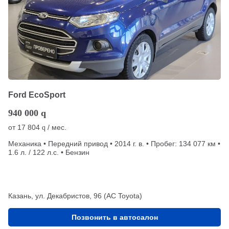
Ford EcoSport
940 000
q
от
17 804
/ мес.
q
Механика • Передний привод • 2014 г. в. • Пробег: 134 077 км •
1.6 л. / 122 л.с. • Бензин
Казань, ул. Декабристов, 96 (АС Toyota)
Позвонить в автосалон