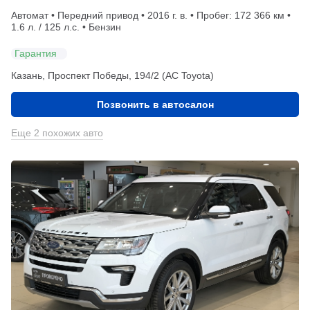
Автомат • Передний привод • 2016 г. в. • Пробег: 172 366 км •
1.6 л. / 125 л.с. • Бензин
Гарантия
Казань, Проспект Победы, 194/2 (АС Toyota)
Позвонить в автосалон
Еще 2 похожих авто