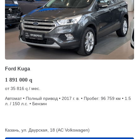
Ford Kuga
1 891 000
q
от
35 816
/ мес.
q
Автомат • Полный привод • 2017 г. в. • Пробег: 96 759 км • 1.5
л. / 150 л.с. • Бензин
Казань, ул. Даурская, 18 (АС Volkswagen)