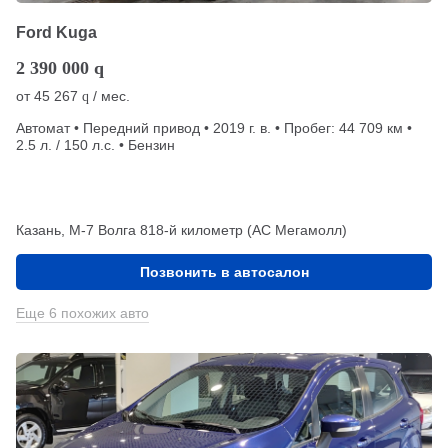
Ford Kuga
2 390 000
q
от
45 267
/ мес.
q
Автомат • Передний привод • 2019 г. в. • Пробег: 44 709 км •
2.5 л. / 150 л.с. • Бензин
Казань, М-7 Волга 818-й километр (АС Мегамолл)
Позвонить в автосалон
Еще 6 похожих авто