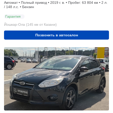
Автомат • Полный привод • 2019 г. в. • Пробег: 63 804 км • 2 л.
/ 148 л.с. • Бензин
Гарантия
Йошкар-Ола (145 км от Казани)
Позвонить в автосалон