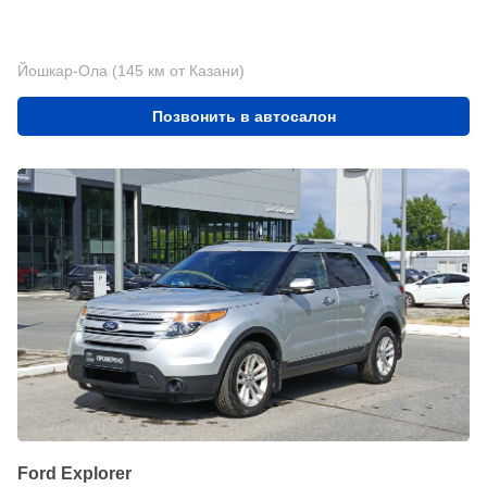
Йошкар-Ола (145 км от Казани)
Позвонить в автосалон
Ford Explorer