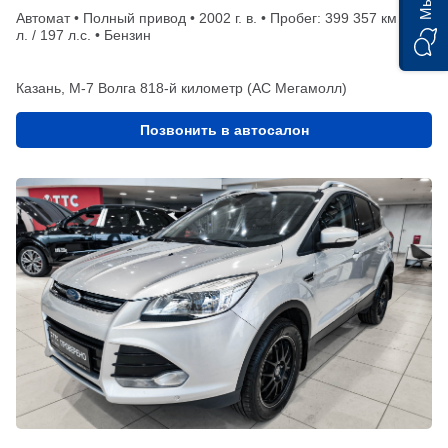
Автомат • Полный привод • 2002 г. в. • Пробег: 399 357 км • 3
л. / 197 л.с. • Бензин
Казань, М-7 Волга 818-й километр (АС Мегамолл)
Позвонить в автосалон