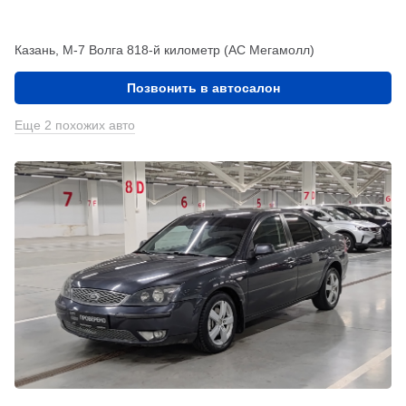
Казань, М-7 Волга 818-й километр (АС Мегамолл)
Позвонить в автосалон
Еще 2 похожих авто