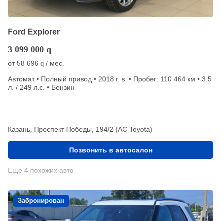
Ford Explorer
3 099 000
q
от
58 696
/ мес.
q
Автомат • Полный привод • 2018 г. в. • Пробег: 110 464 км • 3.5
л. / 249 л.с. • Бензин
Казань, Проспект Победы, 194/2 (АС Toyota)
Позвонить в автосалон
Еще 4 похожих авто
Забронирован