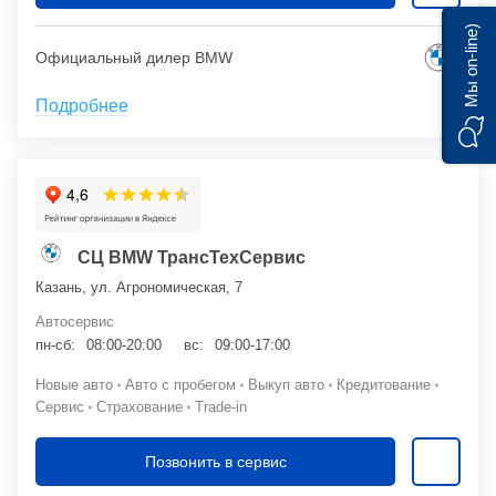
Мы on-line)
Официальный дилер BMW
Подробнее
СЦ BMW ТрансТехСервис
Казань, ул. Агрономическая, 7
Автосервис
пн-сб:
08:00-20:00
вс:
09:00-17:00
Новые авто
Авто с пробегом
Выкуп авто
Кредитование
Сервис
Страхование
Trade-in
Позвонить в сервис