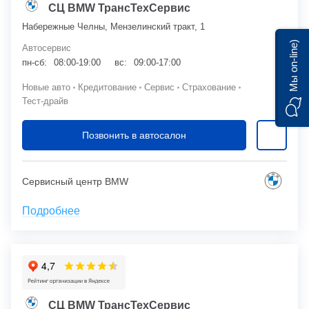
СЦ BMW ТрансТехСервис
Набережные Челны, Мензелинский тракт, 1
Мы on-line)
Автосервис
пн-сб:
08:00-19:00
вс:
09:00-17:00
Новые авто
Кредитование
Сервис
Страхование
Тест-драйв
Позвонить в автосалон
Сервисный центр BMW
Подробнее
СЦ BMW ТрансТехСервис