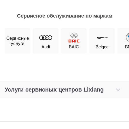
Сервисное обслуживание по маркам
Сервисные
услуги
Audi
BAIC
Belgee
B
Услуги сервисных центров Lixiang