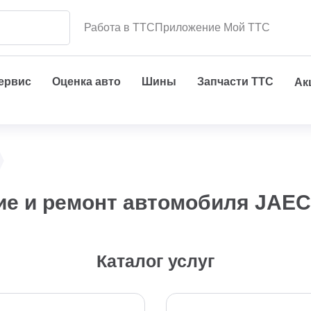
Работа в ТТС
Приложение Мой ТТС
сервис
Оценка авто
Шины
Запчасти ТТС
Ак
ие и ремонт автомобиля JAE
Каталог услуг