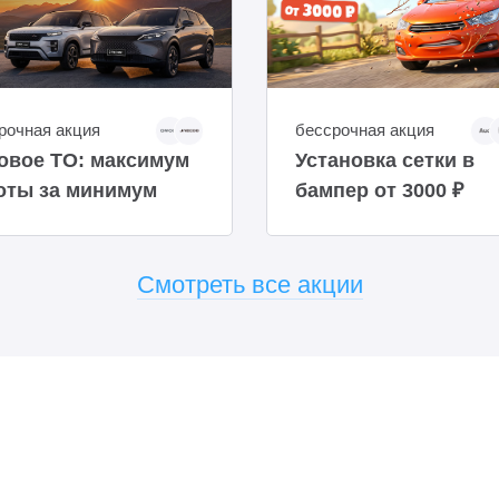
рочная акция
бессрочная акция
овое ТО: максимум
Установка сетки в
оты за минимум
бампер от 3000 ₽
мени
Смотреть все акции