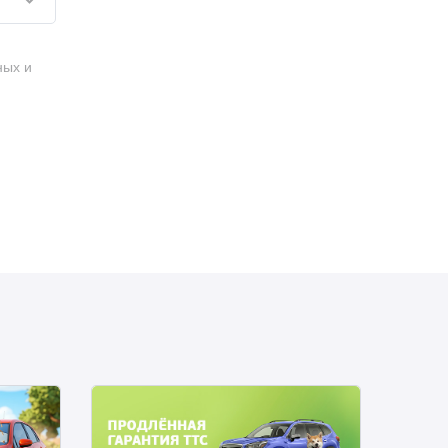
ных и