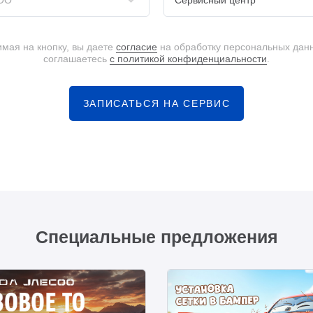
OO
Сервисный центр
мая на кнопку, вы даете
согласие
на обработку персональных дан
соглашаетесь
с политикой конфиденциальности
.
ЗАПИСАТЬСЯ НА СЕРВИС
Специальные предложения