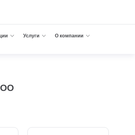
ции
Услуги
О компании
COO