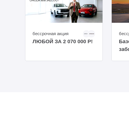
бессрочная акция
бесс
ЛЮБОЙ ЗА 2 070 000 Р!
Баз
заб
вре