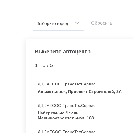
Сбросить
Выберите город
Выберите автоцентр
1 - 5 /
5
ДЦ JAECOO ТрансТехСервис
Альметьевск, Проспект Строителей, 2А
ДЦ JAECOO ТрансТехСервис
Набережные Челны,
Машиностроительная, 108
ДЦ JAECOO ТрансТехСервис