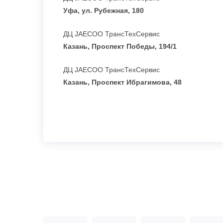
Уфа, ул. Рубежная, 180
ДЦ JAECOO ТрансТехСервис
Казань, Проспект Победы, 194/1
ДЦ JAECOO ТрансТехСервис
Казань, Проспект Ибрагимова, 48