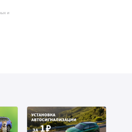
ных и