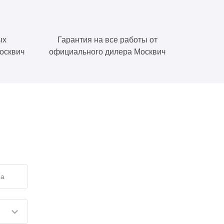
ых
Гарантия на все работы от
осквич
официального дилера Москвич
е