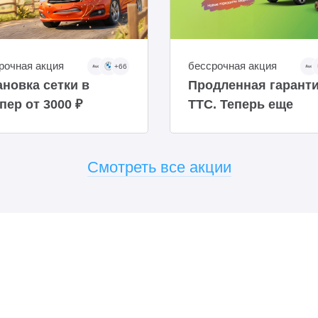
рочная акция
бессрочная акция
+66
ановка сетки в
Продленная гарант
пер от 3000 ₽
ТТС. Теперь еще
доступнее
Смотреть все акции