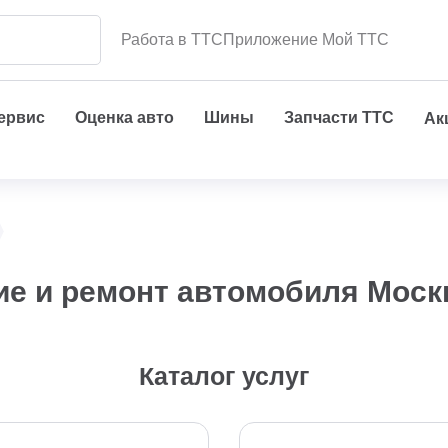
Работа в ТТС
Приложение Мой ТТС
сервис
Оценка авто
Шины
Запчасти ТТС
Ак
е и ремонт автомобиля Моск
Каталог услуг