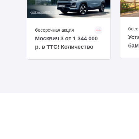
бесс
бессрочная акция
Уст
Москвич 3 от 1 344 000
бам
р. в ТТС! Количество
авто ограниченно!