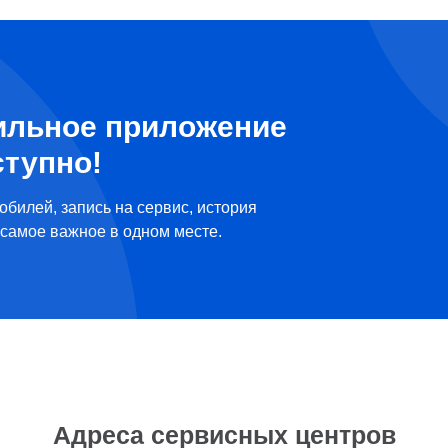
ильное приложение
ступно!
обилей, запись на сервис, история
самое важное в одном месте.
Адреса сервисных центров