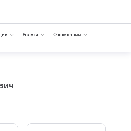
ции
Услуги
О компании
вич