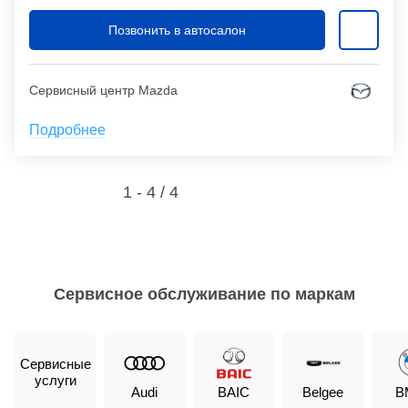
Позвонить в автосалон
Сервисный центр Mazda
Подробнее
1 - 4 /
4
Сервисное обслуживание по маркам
Сервисные
услуги
Audi
BAIC
Belgee
B