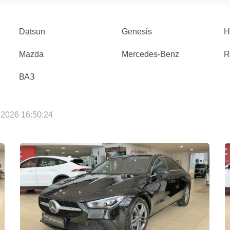
Datsun
Genesis
H
Mazda
Mercedes-Benz
R
ВАЗ
2026 16:50:24