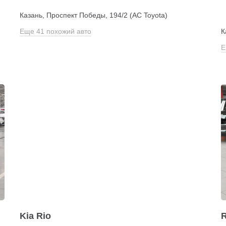
Казань, Проспект Победы, 194/2 (АС Toyota)
Еще 41 похожий авто
К
Е
Kia Rio
R