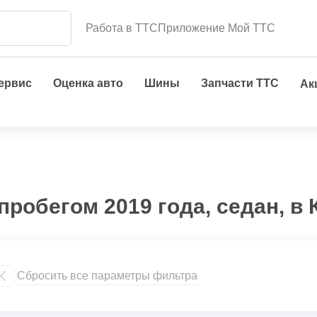
Работа в ТТС
Приложение Мой ТТС
сервис
Оценка авто
Шины
Запчасти ТТС
Ак
пробегом 2019 года, седан, в 
Сбросить все параметры фильтра