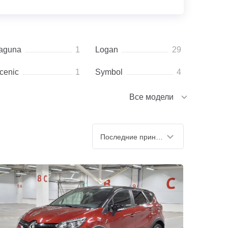
aguna
1
Logan
29
cenic
1
Symbol
4
Все модели
Последние принятые