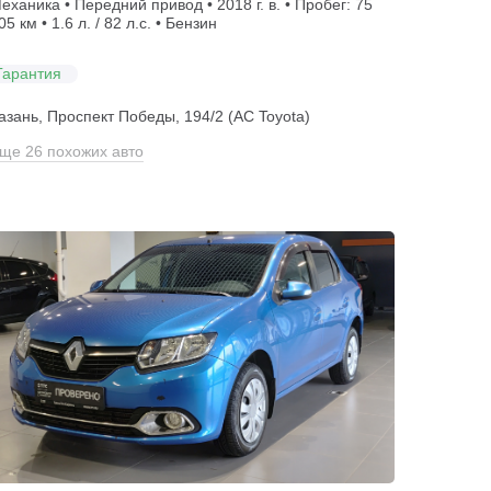
еханика • Передний привод • 2018 г. в. • Пробег: 75
05 км • 1.6 л. / 82 л.с. • Бензин
Гарантия
азань, Проспект Победы, 194/2 (АС Toyota)
ще 26 похожих авто