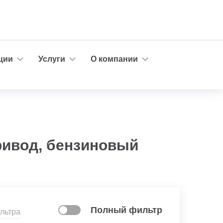
ции
Услуги
О компании
ривод, бензиновый
Полный фильтр
льтра