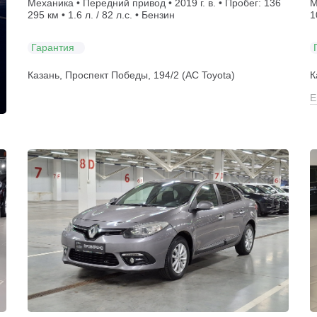
Механика • Передний привод • 2019 г. в. • Пробег: 136
М
295 км • 1.6 л. / 82 л.с. • Бензин
1
Гарантия
Казань, Проспект Победы, 194/2 (АС Toyota)
К
Е