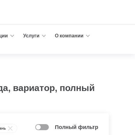
ции
Услуги
О компании
да, вариатор, полный
Полный фильтр
ань