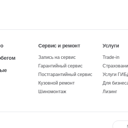
то
Сервис и ремонт
Услуги
Запись на сервис
Trade-in
обегом
Гарантийный сервис
Страхован
вые
Постгарантийный сервис
Услуги ГИ
Кузовной ремонт
Для бизнес
Шиномонтаж
Лизинг