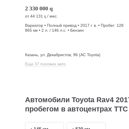
2 330 000
q
от
44 131
/ мес.
q
Вариатор • Полный привод • 2017 г. в. • Пробег: 128
865 км • 2 л. / 146 л.с. • Бензин
Казань, ул. Декабристов, 96 (АС Toyota)
Еще 37 похожих авто
Автомобили Toyota Rav4 201
пробегом в автоцентрах ТТС