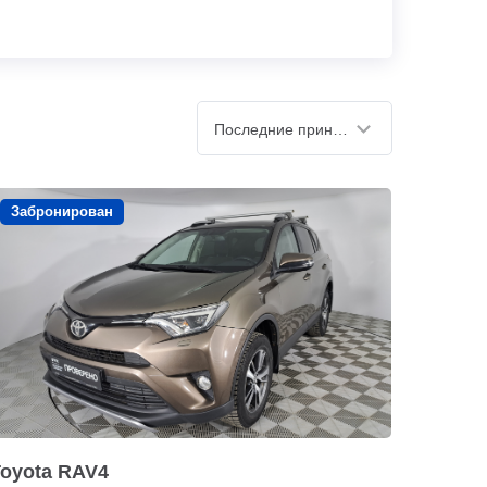
Последние принятые
Забронирован
Toyota RAV4