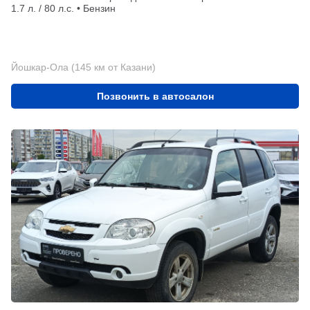
1.7 л. / 80 л.с. • Бензин
Йошкар-Ола (145 км от Казани)
Позвонить в автосалон