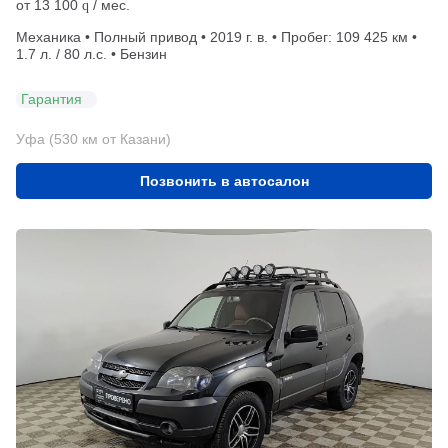
от
13 100
/ мес.
q
Механика • Полный привод • 2019 г. в. • Пробег: 109 425 км •
1.7 л. / 80 л.с. • Бензин
Гарантия
Уфа (530 км от Казани)
Позвонить в автосалон