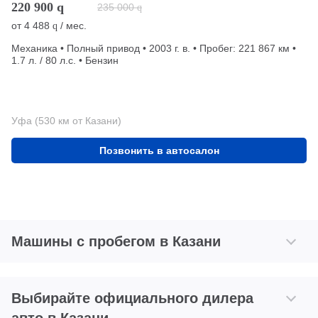
220 900
q
235 000
q
от
4 488
/ мес.
q
Механика • Полный привод • 2003 г. в. • Пробег: 221 867 км •
1.7 л. / 80 л.с. • Бензин
Уфа (530 км от Казани)
Позвонить в автосалон
Машины с пробегом в Казани
Выбирайте официального дилера