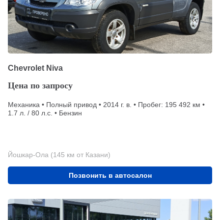
Chevrolet Niva
Цена по запросу
Механика • Полный привод • 2014 г. в. • Пробег: 195 492 км •
1.7 л. / 80 л.с. • Бензин
Йошкар-Ола (145 км от Казани)
Позвонить в автосалон