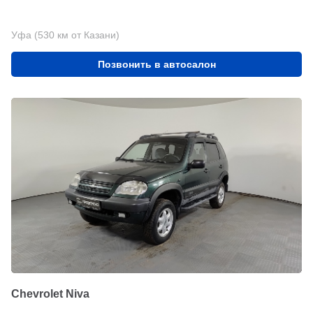
Уфа (530 км от Казани)
Позвонить в автосалон
Chevrolet Niva