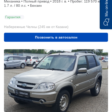
Мы on-line)
Механика • Полный привод • 2018 г. в. • Пробег: 119 570 км •
1.7 л. / 80 л.с. • Бензин
Гарантия
Набережные Челны (245 км от Казани)
Позвонить в автосалон