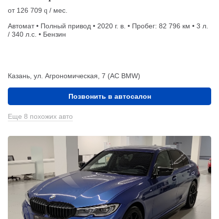
от
126 709
/ мес.
q
Автомат • Полный привод • 2020 г. в. • Пробег: 82 796 км • 3 л.
/ 340 л.с. • Бензин
Казань, ул. Агрономическая, 7 (АС BMW)
Позвонить в автосалон
Еще 8 похожих авто