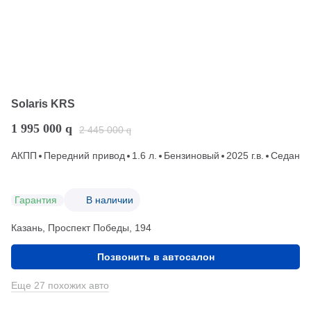
Solaris KRS
1 995 000
q
2 445 000
q
АКПП
Передний привод
1.6 л.
Бензиновый
2025 г.в.
Седан
Гарантия
В наличии
Казань, Проспект Победы, 194
Позвонить в автосалон
Еще 27 похожих авто