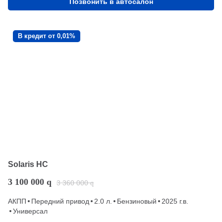
Позвонить в автосалон
В кредит от 0,01%
Solaris HC
3 100 000
q
3 360 000
q
АКПП
Передний привод
2.0 л.
Бензиновый
2025 г.в.
Универсал