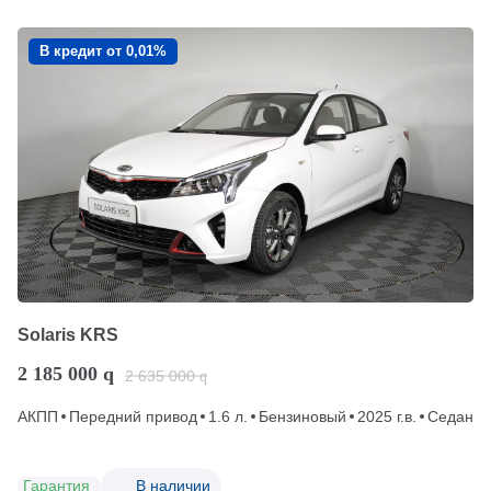
В кредит от 0,01%
Solaris KRS
2 185 000
q
2 635 000
q
АКПП
Передний привод
1.6 л.
Бензиновый
2025 г.в.
Седан
Гарантия
В наличии