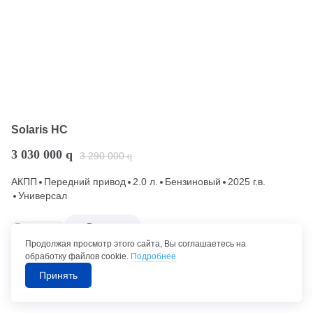
Solaris HC
3 030 000
q
3 290 000
q
АКПП
Передний привод
2.0 л.
Бензиновый
2025 г.в.
Универсал
Гарантия
В наличии
Продолжая просмотр этого сайта, Вы соглашаетесь на
Ижевск (380 км от Казани)
обработку файлов cookie.
Подробнее
Принять
Позвонить в автосалон