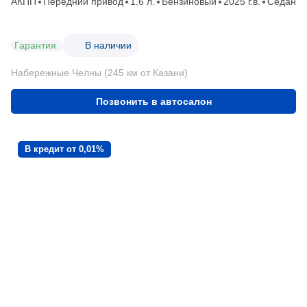
АКПП
Передний привод
1.6 л.
Бензиновый
2025 г.в.
Седан
Гарантия
В наличии
Набережные Челны (245 км от Казани)
Позвонить в автосалон
В кредит от 0,01%