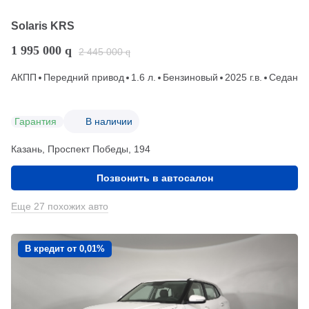
Solaris KRS
1 995 000
q
2 445 000
q
АКПП
Передний привод
1.6 л.
Бензиновый
2025 г.в.
Седан
Гарантия
В наличии
Казань, Проспект Победы, 194
Позвонить в автосалон
Еще 27 похожих авто
В кредит от 0,01%