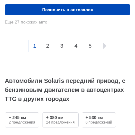
Позвонить в автосалон
Еще 27 похожих авто
1
2
3
4
5
Автомобили Solaris передний привод, с
бензиновым двигателем в автоцентрах
ТТС в других городах
+ 245 км
+ 380 км
+ 530 км
2 предложения
24 предложения
6 предложений