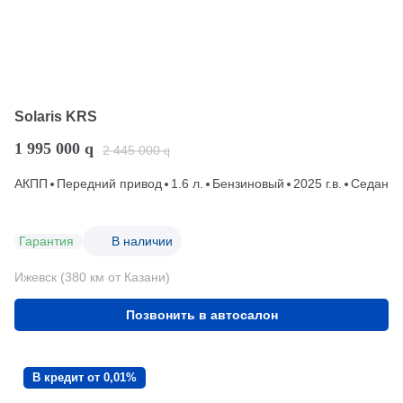
Solaris KRS
1 995 000
q
2 445 000
q
АКПП
Передний привод
1.6 л.
Бензиновый
2025 г.в.
Седан
Гарантия
В наличии
Ижевск (380 км от Казани)
Позвонить в автосалон
В кредит от 0,01%