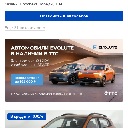
Казань, Проспект Победы, 194
Позвонить в автосалон
Еще 21 похожий авто
В кредит от 0,01%