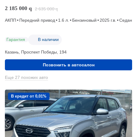
2 185 000
q
2 635 000
q
АКПП
Передний привод
1.6 л.
Бензиновый
2025 г.в.
Седан
Гарантия
В наличии
Казань, Проспект Победы, 194
Позвонить в автосалон
Еще 27 похожих авто
В кредит от 0,01%