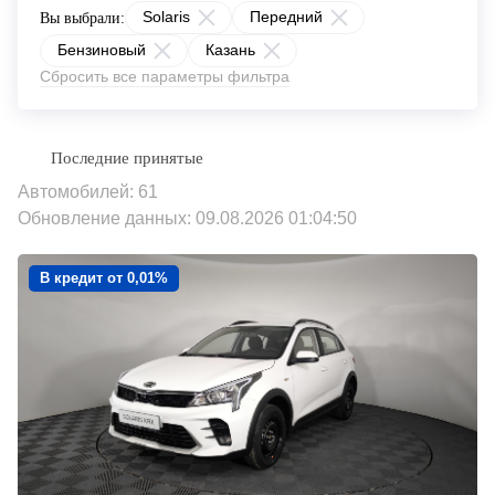
Solaris
Передний
Вы выбрали:
Бензиновый
Казань
Сбросить все параметры фильтра
Автомобилей: 61
Обновление данных: 09.08.2026 01:04:50
В кредит от 0,01%