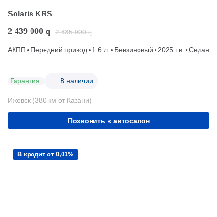
Solaris KRS
2 439 000
q
2 635 000
q
АКПП
Передний привод
1.6 л.
Бензиновый
2025 г.в.
Седан
Гарантия
В наличии
Ижевск (380 км от Казани)
Позвонить в автосалон
В кредит от 0,01%