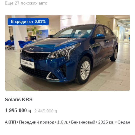
Еще 27 похожих авто
В кредит от 0,01%
Solaris KRS
1 995 000
q
2 445 000
q
АКПП
Передний привод
1.6 л.
Бензиновый
2025 г.в.
Седан