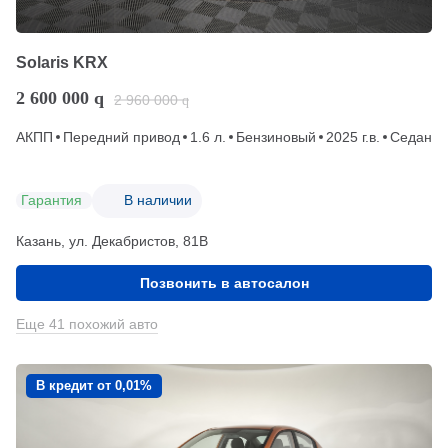
Solaris KRX
2 600 000
q
2 960 000
q
АКПП
Передний привод
1.6 л.
Бензиновый
2025 г.в.
Седан
Гарантия
В наличии
Казань, ул. Декабристов, 81В
Позвонить в автосалон
Еще 41 похожий авто
В кредит от 0,01%