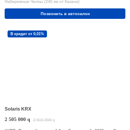
Набережные Челны (245 км от Казани)
Позвонить в автосалон
В кредит от 0,01%
Solaris KRX
2 505 000
q
2 815 000
q