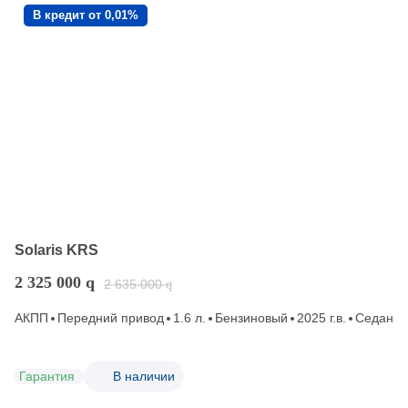
В кредит от 0,01%
Solaris KRS
2 325 000
q
2 635 000
q
АКПП
Передний привод
1.6 л.
Бензиновый
2025 г.в.
Седан
Гарантия
В наличии