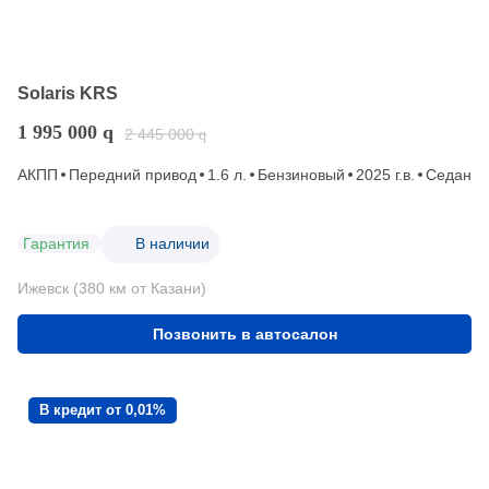
Solaris KRS
1 995 000
q
2 445 000
q
АКПП
Передний привод
1.6 л.
Бензиновый
2025 г.в.
Седан
Гарантия
В наличии
Ижевск (380 км от Казани)
Позвонить в автосалон
В кредит от 0,01%