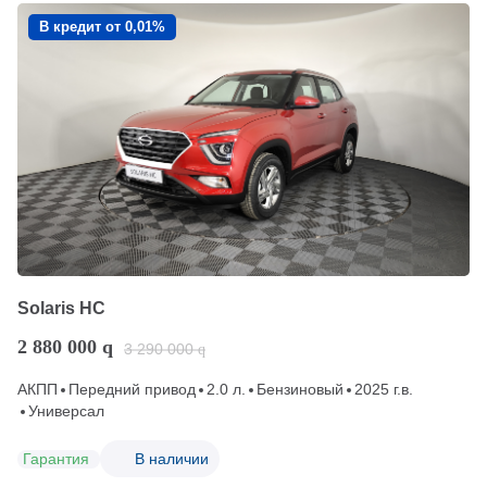
В кредит от 0,01%
Solaris HC
2 880 000
q
3 290 000
q
АКПП
Передний привод
2.0 л.
Бензиновый
2025 г.в.
Универсал
Гарантия
В наличии