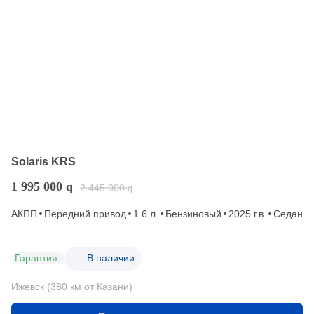
Solaris KRS
1 995 000
q
2 445 000
q
АКПП
Передний привод
1.6 л.
Бензиновый
2025 г.в.
Седан
Гарантия
В наличии
Ижевск (380 км от Казани)