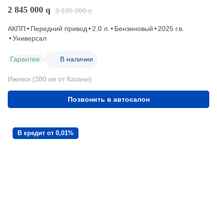
2 845 000
q
3 105 000
q
АКПП
Передний привод
2.0 л.
Бензиновый
2025 г.в.
Универсал
Гарантия
В наличии
Ижевск (380 км от Казани)
Позвонить в автосалон
В кредит от 0,01%