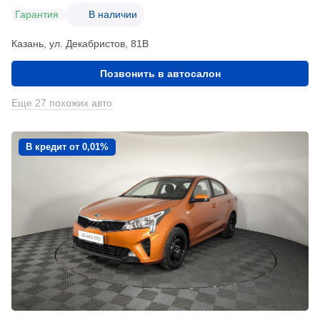
Гарантия
В наличии
Казань, ул. Декабристов, 81В
Позвонить в автосалон
Еще 27 похожих авто
В кредит от 0,01%