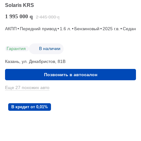
Solaris KRS
1 995 000
q
2 445 000
q
АКПП
Передний привод
1.6 л.
Бензиновый
2025 г.в.
Седан
Гарантия
В наличии
Казань, ул. Декабристов, 81В
Позвонить в автосалон
Еще 27 похожих авто
В кредит от 0,01%