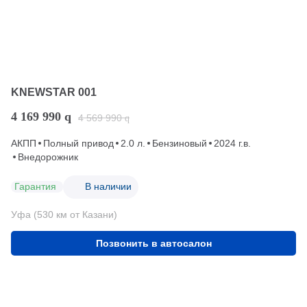
KNEWSTAR 001
4 169 990
q
4 569 990
q
АКПП
Полный привод
2.0 л.
Бензиновый
2024 г.в.
Внедорожник
Гарантия
В наличии
Уфа (530 км от Казани)
Позвонить в автосалон