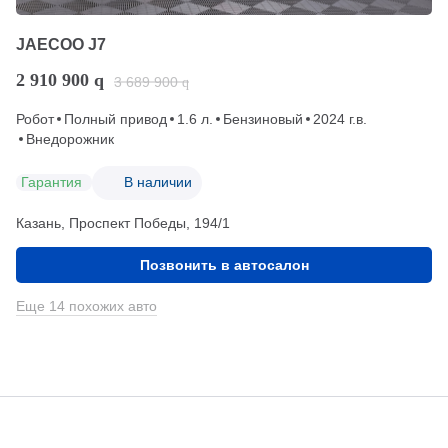
JAECOO J7
2 910 900
q
3 689 900
q
Робот
Полный привод
1.6 л.
Бензиновый
2024 г.в.
Внедорожник
Гарантия
В наличии
Казань, Проспект Победы, 194/1
Позвонить в автосалон
Еще 14 похожих авто