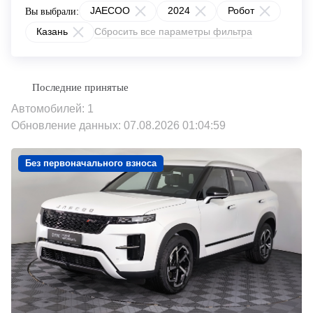
JAECOO
2024
Робот
Вы выбрали:
Казань
Сбросить все параметры фильтра
Автомобилей: 1
Обновление данных: 07.08.2026 01:04:59
Без первоначального взноса