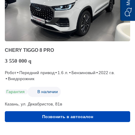
CHERY TIGGO 8 PRO
3 550 000
q
Робот
Передний привод
1.6 л.
Бензиновый
2022 г.в.
Внедорожник
Гарантия
В наличии
Казань, ул. Декабристов, 81в
Позвонить в автосалон