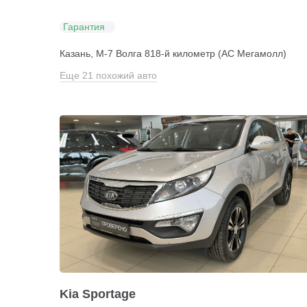
Гарантия
Казань, М-7 Волга 818-й километр (АС Мегамолл)
Еще 21 похожий авто
Kia Sportage