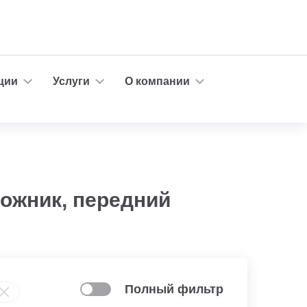
ции
Услуги
О компании
рожник, передний
Полный фильтр