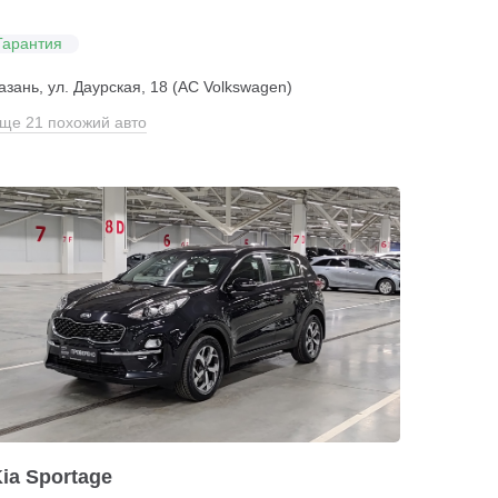
Гарантия
азань, ул. Даурская, 18 (АС Volkswagen)
ще 21 похожий авто
ia Sportage