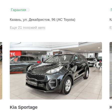
Гарантия
Казань, ул. Декабристов, 96 (АС Toyota)
К
Еще 21 похожий авто
Е
Kia Sportage
K