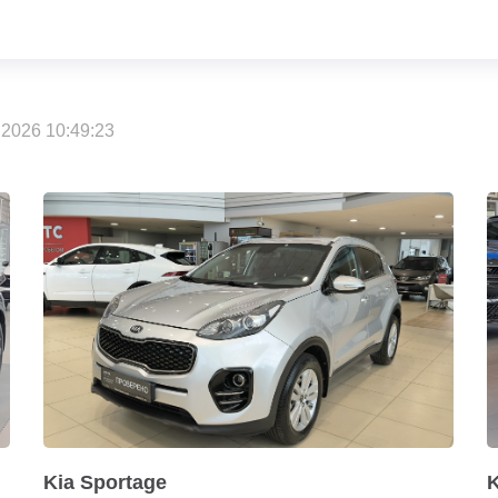
2026 10:49:23
Kia Sportage
K