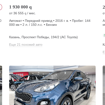
1 930 000
q
2
от
36 555
/ мес.
о
q
0
Автомат • Передний привод • 2016 г. в. • Пробег: 144
А
000 км • 2 л. / 150 л.с. • Бензин
к
Казань, Проспект Победы, 194/2 (АС Toyota)
Еще 21 похожий авто
К
Е