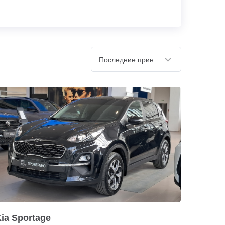
Последние принятые
ia Sportage