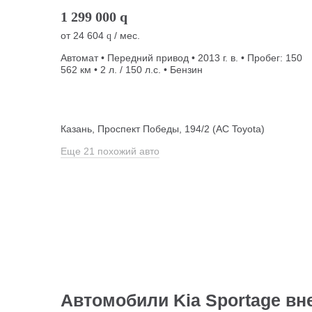
1 299 000
q
от
24 604
/ мес.
q
Автомат • Передний привод • 2013 г. в. • Пробег: 150
562 км • 2 л. / 150 л.с. • Бензин
Казань, Проспект Победы, 194/2 (АС Toyota)
Еще 21 похожий авто
Автомобили Kia Sportage вн